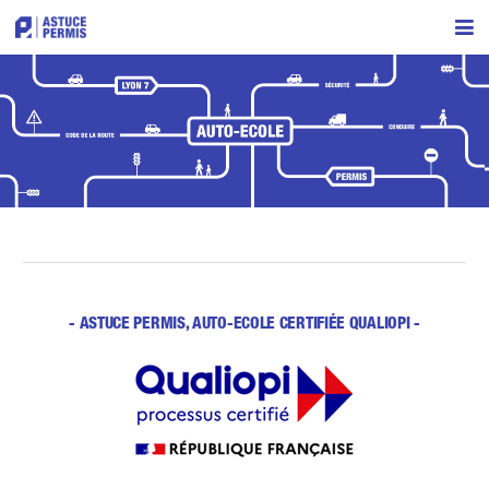
L’AUTO-ÉCOLE
FORMATIONS
PRÉINSCRIPTIONS
LABEL
CPF
AVIS
- ASTUCE PERMIS, AUTO-ECOLE CERTIFIÉE QUALIOPI -
CONTACT