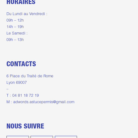
HORAIRES
Du Lundi au Vendredi :
09h – 12h
14h – 19h
Le Samedi :
09h – 13h
CONTACTS
6 Place du Traité de Rome
Lyon 69007
–
T : 04 81 18 72 19
M :
adwords.astucepermis@gmail.com
NOUS SUIVRE