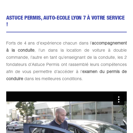
ASTUCE PERMIS, AUTO-ECOLE LYON 7 À VOTRE SERVICE
!
Forts de 4 ans d’expérience chacun dans l’
accompagnement
à la conduite
, l’un dans la location de voiture à double
commande, l’autre en tant qu’enseignant de la conduite, les 2
fondateurs d’Astuce Permis ont rassemblé leurs compétences
afin de vous permettre d’accéder à l’
examen du permis de
conduire
dans les meilleures conditions.